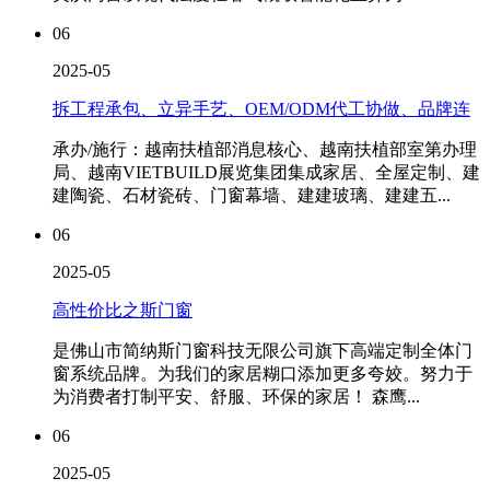
06
2025-05
拆工程承包、立异手艺、OEM/ODM代工协做、品牌连
承办/施行：越南扶植部消息核心、越南扶植部室第办理
局、越南VIETBUILD展览集团集成家居、全屋定制、建
建陶瓷、石材瓷砖、门窗幕墙、建建玻璃、建建五...
06
2025-05
高性价比之斯门窗
是佛山市简纳斯门窗科技无限公司旗下高端定制全体门
窗系统品牌。为我们的家居糊口添加更多夸姣。努力于
为消费者打制平安、舒服、环保的家居！ 森鹰...
06
2025-05