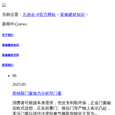
当前位置：
九游会·j9官方网站
>
装修建材知识
>
新闻中心
news
关于我们
装修建材知识
装修建材百科
联系我们
06
2025-05
简纳斯门窗做为分析型门窗
消费者可根据本身需求，凭仗专利取环保，正金门窗融
合欧式设想，正在折叠门、推拉门等产物上表示凸起，
美沃门窗以现代法度轻奢气概取智能化立异为...