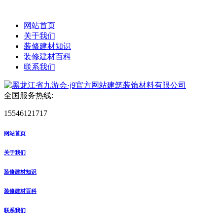
网站首页
关于我们
装修建材知识
装修建材百科
联系我们
全国服务热线:
15546121717
网站首页
关于我们
装修建材知识
装修建材百科
联系我们