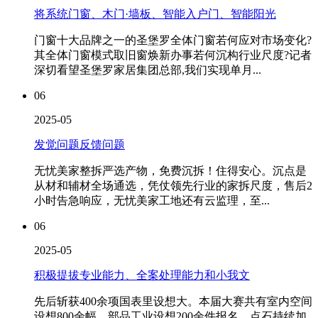
将系统门窗、木门·墙板、智能入户门、智能阳光
门窗十大品牌之一的圣堡罗全体门窗若何应对市场变化?
其全体门窗模式取旧窗焕新办事若何沉构行业尺度?记者
深切看望圣堡罗家居集团总部,我们实现单月...
06
2025-05
发觉问题反馈问题
无忧美家整拆严选产物，免费沉拆！住得安心。沉点是
从材和辅材全场通选，凭仗领先行业的家拆尺度，售后2
小时告急响应，无忧美家工地还有云监理，至...
06
2025-05
积极提拔专业能力、全案处理能力和小我文
先后斩获400余项国表里设想大。本届大赛共有室内空间
设想800余幅、部品工业设想200余件报名，点石持续加