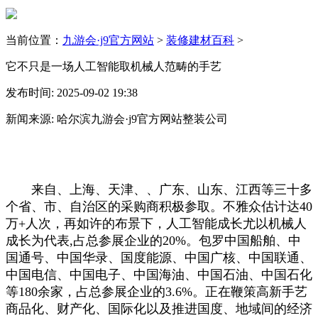
当前位置：
九游会·j9官方网站
>
装修建材百科
>
它不只是一场人工智能取机械人范畴的手艺
发布时间: 2025-09-02 19:38
新闻来源: 哈尔滨九游会·j9官方网站整装公司
来自、上海、天津、、广东、山东、江西等三十多
个省、市、自治区的采购商积极参取。不雅众估计达40
万+人次，再如许的布景下，人工智能成长尤以机械人
成长为代表,占总参展企业的20%。包罗中国船舶、中
国通号、中国华录、国度能源、中国广核、中国联通、
中国电信、中国电子、中国海油、中国石油、中国石化
等180余家，占总参展企业的3.6%。正在鞭策高新手艺
商品化、财产化、国际化以及推进国度、地域间的经济